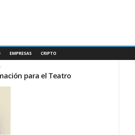
O
EMPRESAS
CRIPTO
o
mación para el Teatro