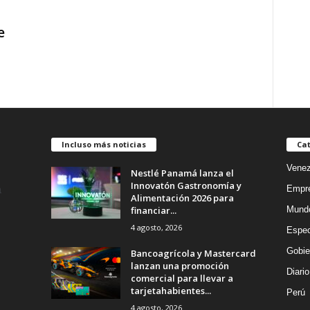
e
Incluso más noticias
Cat
Venez
Nestlé Panamá lanza el
Innovatón Gastronomía y
Empr
Alimentación 2026 para
financiar...
Mund
4 agosto, 2026
Espec
Gobie
Bancoagrícola y Mastercard
lanzan una promoción
Diario
comercial para llevar a
tarjetahabientes...
Perú
4 agosto, 2026