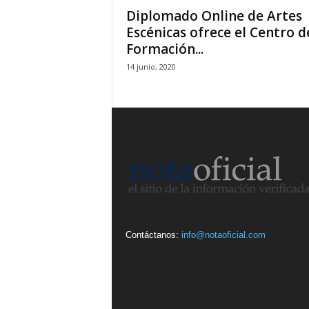
Diplomado Online de Artes
Escénicas ofrece el Centro d
Formación...
14 junio, 2020
Contáctanos:
info@notaoficial.com