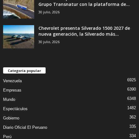
Grupo Transnatur con la plataforma de...
30 julio, 2026
Chevrolet presenta Silverado 1500 2027 de
nueva generación, la Silverado más...
30 julio, 2026
Categoría popular
6925
Venezuela
6390
Empresas
6348
Mundo
1482
Espectáculos
362
Gobierno
335
Diario Oficial El Peruano
334
Perú