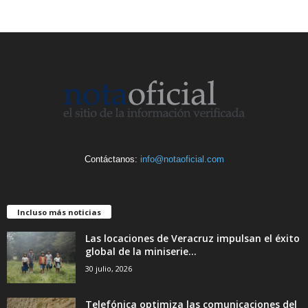
Contáctanos:
info@notaoficial.com
Incluso más noticias
Las locaciones de Veracruz impulsan el éxito
global de la miniserie...
30 julio, 2026
Telefónica optimiza las comunicaciones del