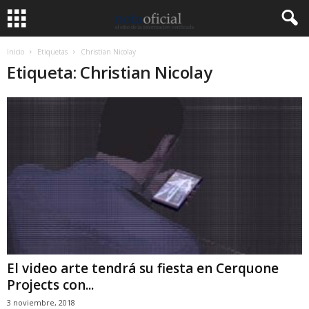
Inicio
Etiquetas
Christian Nicolay
Etiqueta: Christian Nicolay
El video arte tendrá su fiesta en Cerquone
Projects con...
3 noviembre, 2018