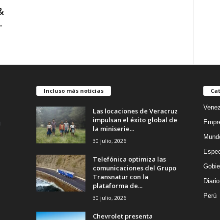
&
.
Incluso más noticias
Cat
Venez
Las locaciones de Veracruz
impulsan el éxito global de
Empr
la miniserie...
Mund
30 julio, 2026
Espec
Telefónica optimiza las
Gobie
comunicaciones del Grupo
Transnatur con la
Diario
plataforma de...
Perú
30 julio, 2026
Chevrolet presenta