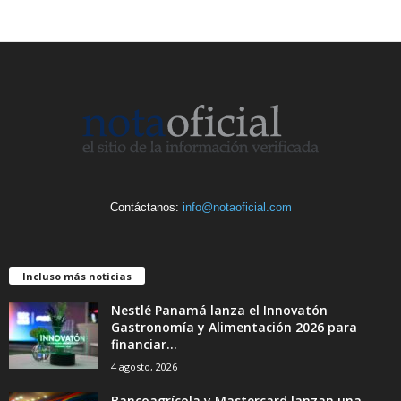
Contáctanos:
info@notaoficial.com
Incluso más noticias
Nestlé Panamá lanza el Innovatón
Gastronomía y Alimentación 2026 para
financiar...
4 agosto, 2026
Bancoagrícola y Mastercard lanzan una