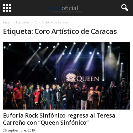
Inicio
Etiquetas
Coro Artístico de Caracas
Etiqueta: Coro Artístico de Caracas
Euforia Rock Sinfónico regresa al Teresa
Carreño con “Queen Sinfónico”
26 septiembre, 2019