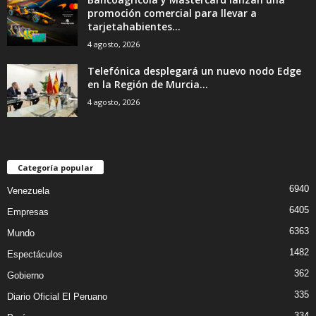
promoción comercial para llevar a
tarjetahabientes...
4 agosto, 2026
Telefónica desplegará un nuevo nodo Edge
en la Región de Murcia...
4 agosto, 2026
Categoría popular
6940
Venezuela
6405
Empresas
6363
Mundo
1482
Espectáculos
362
Gobierno
335
Diario Oficial El Peruano
334