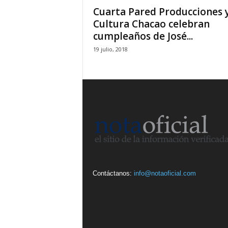
Cuarta Pared Producciones 
Cultura Chacao celebran
cumpleaños de José...
19 julio, 2018
Contáctanos:
info@notaoficial.com