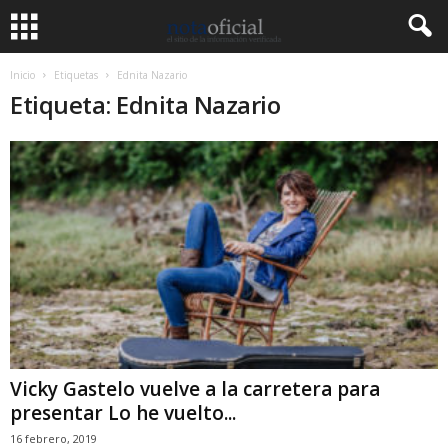
Inicio
Etiquetas
Ednita Nazario
Etiqueta: Ednita Nazario
Vicky Gastelo vuelve a la carretera para
presentar Lo he vuelto...
16 febrero, 2019