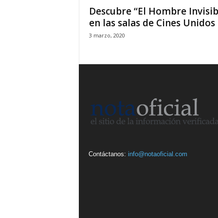
Descubre ‘‘El Hombre Invisib
en las salas de Cines Unidos
3 marzo, 2020
Contáctanos:
info@notaoficial.com