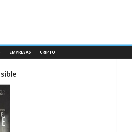
O
EMPRESAS
CRIPTO
isible