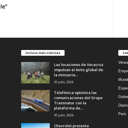
le”
Incluso más noticias
Cat
Venez
Las locaciones de Veracruz
impulsan el éxito global de
Empr
la miniserie...
Mund
30 julio, 2026
Espec
Telefónica optimiza las
Gobie
comunicaciones del Grupo
Transnatur con la
Diario
plataforma de...
Perú
30 julio, 2026
Chevrolet presenta