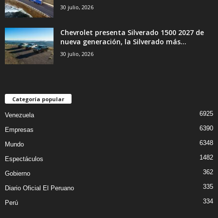
30 julio, 2026
Chevrolet presenta Silverado 1500 2027 de
nueva generación, la Silverado más...
30 julio, 2026
Categoría popular
6925
Venezuela
6390
Empresas
6348
Mundo
1482
Espectáculos
362
Gobierno
335
Diario Oficial El Peruano
334
Perú