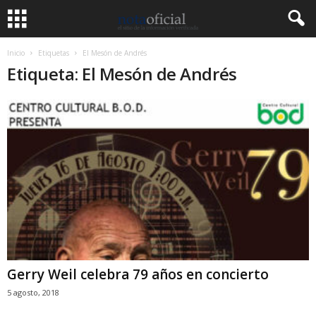
Inicio
Etiquetas
El Mesón de Andrés
Etiqueta: El Mesón de Andrés
Gerry Weil celebra 79 años en concierto
5 agosto, 2018