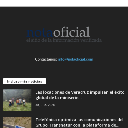
Contáctanos:
info@notaoficial.com
Incluso más noticias
Las locaciones de Veracruz impulsan el éxito
global de la miniserie...
30 julio, 2026
Telefónica optimiza las comunicaciones del
Grupo Transnatur con la plataforma de...