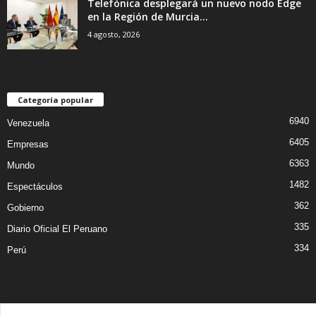
Telefónica desplegará un nuevo nodo Edge
en la Región de Murcia...
4 agosto, 2026
Categoría popular
6940
Venezuela
6405
Empresas
6363
Mundo
1482
Espectáculos
362
Gobierno
335
Diario Oficial El Peruano
334
Perú