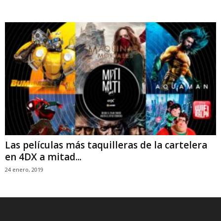
Las películas más taquilleras de la cartelera
en 4DX a mitad...
24 enero, 2019