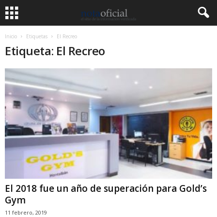
Inicio
Etiquetas
El Recreo
Etiqueta: El Recreo
El 2018 fue un año de superación para Gold’s
Gym
11 febrero, 2019