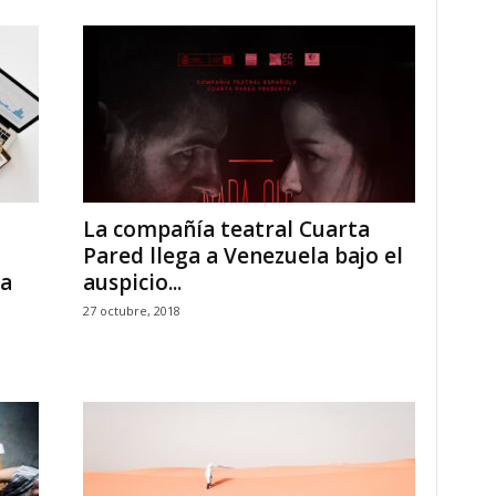
La compañía teatral Cuarta
Pared llega a Venezuela bajo el
ca
auspicio...
27 octubre, 2018