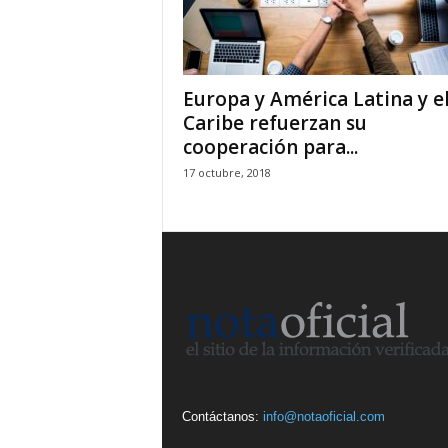
Europa y América Latina y e
Caribe refuerzan su
cooperación para...
17 octubre, 2018
Contáctanos:
info@notaoficial.com