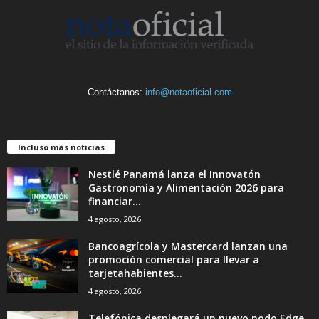
Contáctanos:
info@notaoficial.com
Incluso más noticias
Nestlé Panamá lanza el Innovatón
Gastronomía y Alimentación 2026 para
financiar...
4 agosto, 2026
Bancoagrícola y Mastercard lanzan una
promoción comercial para llevar a
tarjetahabientes...
4 agosto, 2026
Telefónica desplegará un nuevo nodo Edge