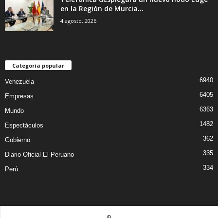
en la Región de Murcia...
4 agosto, 2026
Categoría popular
6940
Venezuela
6405
Empresas
6363
Mundo
1482
Espectáculos
362
Gobierno
335
Diario Oficial El Peruano
334
Perú
©