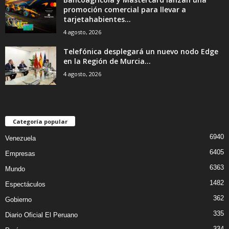
promoción comercial para llevar a
tarjetahabientes...
4 agosto, 2026
Telefónica desplegará un nuevo nodo Edge
en la Región de Murcia...
4 agosto, 2026
Categoría popular
6940
Venezuela
6405
Empresas
6363
Mundo
1482
Espectáculos
362
Gobierno
335
Diario Oficial El Peruano
334