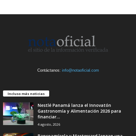
Contáctanos:
info@notaoficial.com
Incluso más noticias
Nestlé Panamá lanza el Innovatón
Gastronomía y Alimentación 2026 para
financiar...
4 agosto, 2026
Bancoagrícola y Mastercard lanzan una