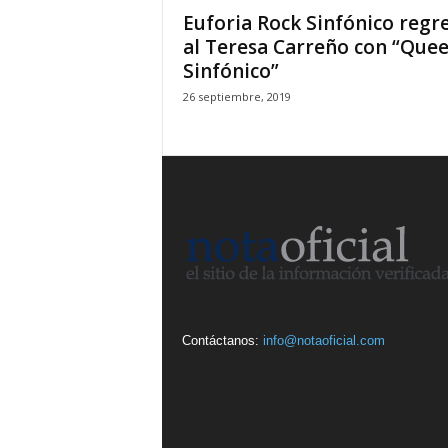
Euforia Rock Sinfónico regr
al Teresa Carreño con “Que
Sinfónico”
26 septiembre, 2019
Contáctanos:
info@notaoficial.com