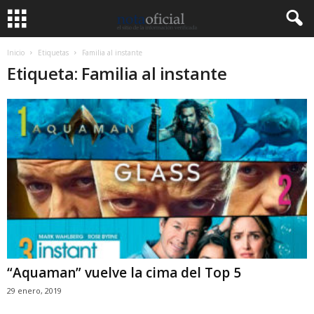
Inicio
Etiquetas
Familia al instante
Etiqueta: Familia al instante
“Aquaman” vuelve la cima del Top 5
29 enero, 2019