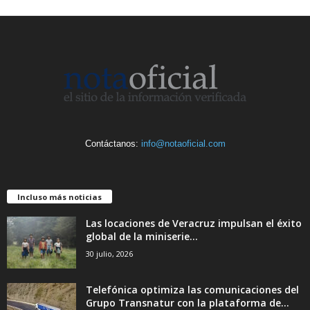
Contáctanos:
info@notaoficial.com
Incluso más noticias
Las locaciones de Veracruz impulsan el éxito
global de la miniserie...
30 julio, 2026
Telefónica optimiza las comunicaciones del
Grupo Transnatur con la plataforma de...