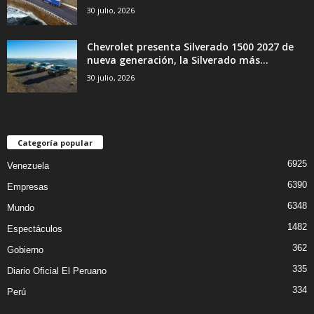
30 julio, 2026
Chevrolet presenta Silverado 1500 2027 de
nueva generación, la Silverado más...
30 julio, 2026
Categoría popular
6925
Venezuela
6390
Empresas
6348
Mundo
1482
Espectáculos
362
Gobierno
335
Diario Oficial El Peruano
334
Perú