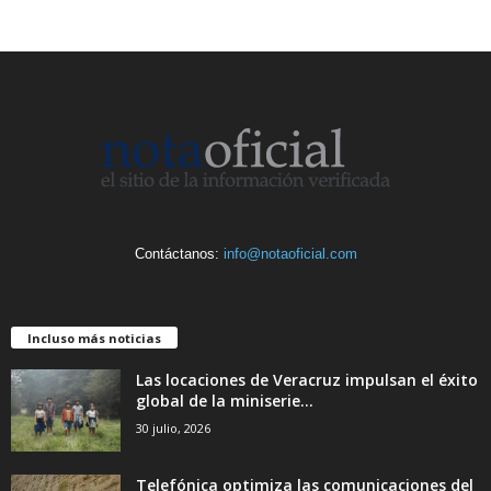
Contáctanos:
info@notaoficial.com
Incluso más noticias
Las locaciones de Veracruz impulsan el éxito
global de la miniserie...
30 julio, 2026
Telefónica optimiza las comunicaciones del