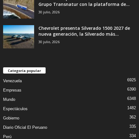
Grupo Transnatur con la plataforma de...
30 julio, 2026
Chevrolet presenta Silverado 1500 2027 de
nueva generación, la Silverado más...
30 julio, 2026
Categoría popular
6925
Venezuela
6390
Empresas
6348
Mundo
1482
Espectáculos
362
Gobierno
335
Diario Oficial El Peruano
334
Perú