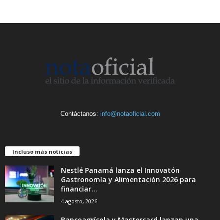
Contáctanos:
info@notaoficial.com
Incluso más noticias
Nestlé Panamá lanza el Innovatón
Gastronomía y Alimentación 2026 para
financiar...
4 agosto, 2026
Bancoagrícola y Mastercard lanzan una