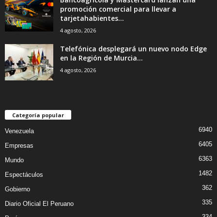
promoción comercial para llevar a
tarjetahabientes...
4 agosto, 2026
Telefónica desplegará un nuevo nodo Edge
en la Región de Murcia...
4 agosto, 2026
Categoría popular
6940
Venezuela
6405
Empresas
6363
Mundo
1482
Espectáculos
362
Gobierno
335
Diario Oficial El Peruano
334