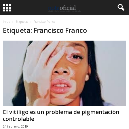
Inicio
Etiquetas
Francisco Franco
Etiqueta: Francisco Franco
El vitiligo es un problema de pigmentación
controlable
24 febrero, 2019