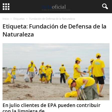
Inicio
Etiquetas
Fundación de Defensa de la Naturaleza
Etiqueta: Fundación de Defensa de la
Naturaleza
En julio clientes de EPA pueden contribuir
con la limpieza de...