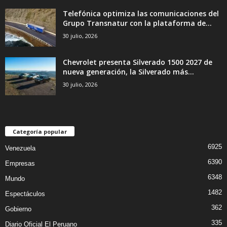
Telefónica optimiza las comunicaciones del
Grupo Transnatur con la plataforma de...
30 julio, 2026
Chevrolet presenta Silverado 1500 2027 de
nueva generación, la Silverado más...
30 julio, 2026
Categoría popular
6925
Venezuela
6390
Empresas
6348
Mundo
1482
Espectáculos
362
Gobierno
335
Diario Oficial El Peruano