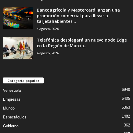
Bancoagrícola y Mastercard lanzan una
promoción comercial para llevar a
tarjetahabientes...
4 agosto, 2026
Telefónica desplegará un nuevo nodo Edge
en la Región de Murcia...
4 agosto, 2026
Categoría popular
6940
Venezuela
6405
Empresas
6363
Mundo
1482
Espectáculos
362
Gobierno