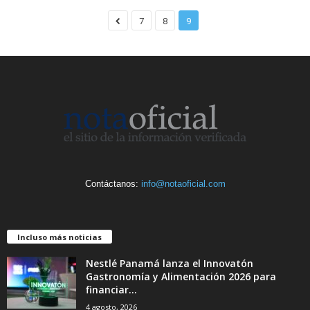
7
8
9
Contáctanos:
info@notaoficial.com
Incluso más noticias
Nestlé Panamá lanza el Innovatón
Gastronomía y Alimentación 2026 para
financiar...
4 agosto, 2026