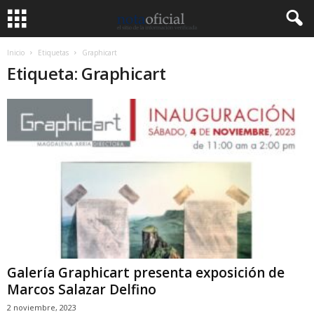
Inicio
Etiquetas
Graphicart
Etiqueta: Graphicart
Galería Graphicart presenta exposición de
Marcos Salazar Delfino
2 noviembre, 2023