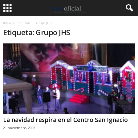
Inicio
Etiquetas
Grupo JHS
Etiqueta: Grupo JHS
La navidad respira en el Centro San Ignacio
21 noviembre, 2018