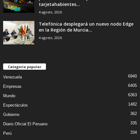
tarjetahabientes...
4 agosto, 2026
Telefónica desplegará un nuevo nodo Edge
en la Región de Murcia...
4 agosto, 2026
Categoría popular
6940
Venezuela
6405
Empresas
6363
Mundo
1482
Espectáculos
362
Gobierno
335
Diario Oficial El Peruano
334
Perú