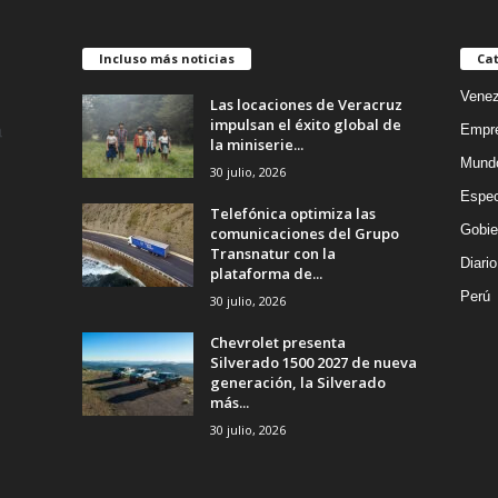
Incluso más noticias
Cat
Venez
Las locaciones de Veracruz
impulsan el éxito global de
Empr
la miniserie...
Mund
30 julio, 2026
Espec
Telefónica optimiza las
Gobie
comunicaciones del Grupo
Transnatur con la
Diario
plataforma de...
Perú
30 julio, 2026
Chevrolet presenta
Silverado 1500 2027 de nueva
generación, la Silverado
más...
30 julio, 2026