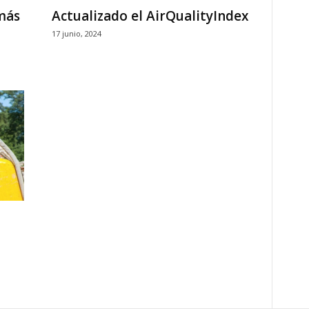
más
Actualizado el AirQualityIndex
17 junio, 2024