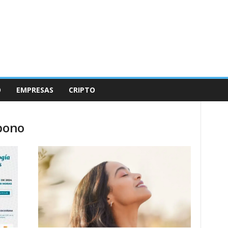
O
EMPRESAS
CRIPTO
rbono