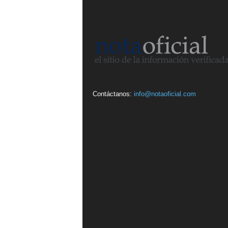
Contáctanos:
info@notaoficial.com