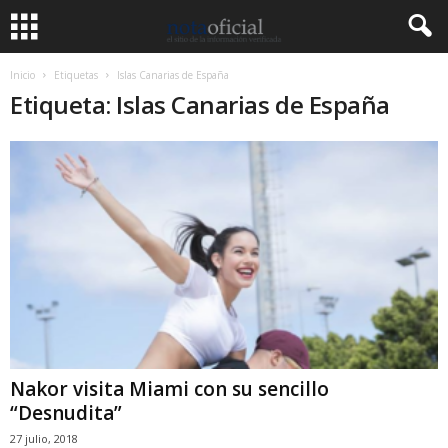
Inicio
Etiquetas
Islas Canarias de España
Etiqueta: Islas Canarias de España
Nakor visita Miami con su sencillo
“Desnudita”
27 julio, 2018