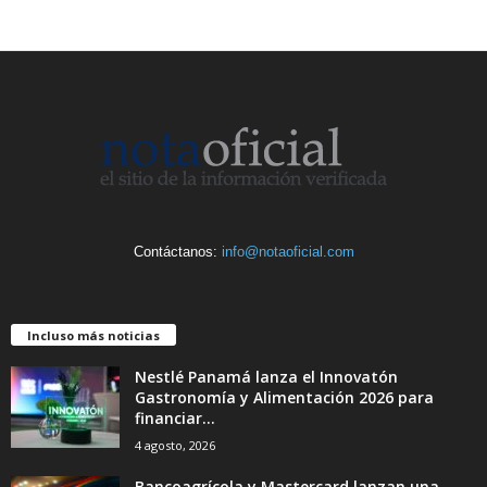
Contáctanos:
info@notaoficial.com
Incluso más noticias
Nestlé Panamá lanza el Innovatón
Gastronomía y Alimentación 2026 para
financiar...
4 agosto, 2026
Bancoagrícola y Mastercard lanzan una