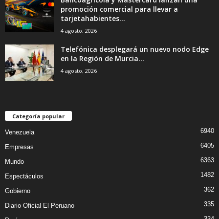
promoción comercial para llevar a
tarjetahabientes...
4 agosto, 2026
Telefónica desplegará un nuevo nodo Edge
en la Región de Murcia...
4 agosto, 2026
Categoría popular
6940
Venezuela
6405
Empresas
6363
Mundo
1482
Espectáculos
362
Gobierno
335
Diario Oficial El Peruano
334