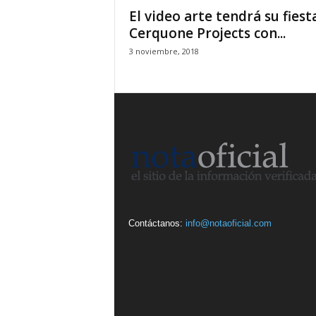
El video arte tendrá su fiest
Cerquone Projects con...
3 noviembre, 2018
Contáctanos:
info@notaoficial.com