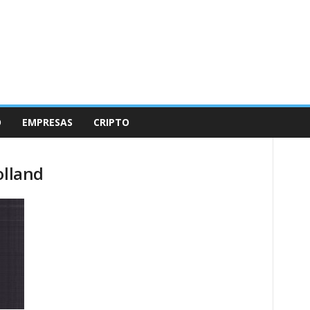
O
EMPRESAS
CRIPTO
olland