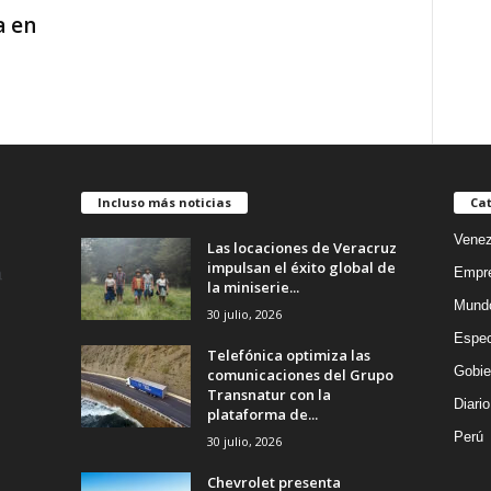
a en
Incluso más noticias
Cat
Venez
Las locaciones de Veracruz
impulsan el éxito global de
Empr
la miniserie...
Mund
30 julio, 2026
Espec
Telefónica optimiza las
Gobie
comunicaciones del Grupo
Transnatur con la
Diario
plataforma de...
Perú
30 julio, 2026
Chevrolet presenta