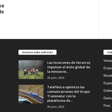
oe
de
Incluso más noticias
Cat
Venez
Las locaciones de Veracruz
impulsan el éxito global de
Empr
la miniserie...
Mund
30 julio, 2026
Espec
Telefónica optimiza las
Gobie
comunicaciones del Grupo
Transnatur con la
Diario
plataforma de...
Perú
30 julio, 2026