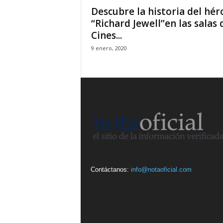
Descubre la historia del hér
“Richard Jewell’’en las salas 
Cines...
9 enero, 2020
Contáctanos:
info@notaoficial.com