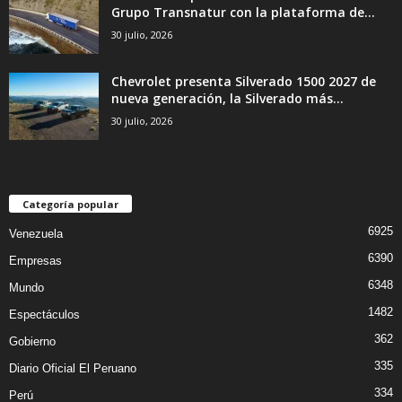
Grupo Transnatur con la plataforma de...
30 julio, 2026
Chevrolet presenta Silverado 1500 2027 de
nueva generación, la Silverado más...
30 julio, 2026
Categoría popular
6925
Venezuela
6390
Empresas
6348
Mundo
1482
Espectáculos
362
Gobierno
335
Diario Oficial El Peruano
334
Perú