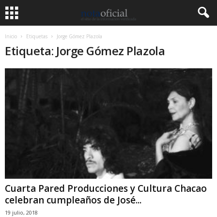
Inicio
Etiquetas
Jorge Gómez Plazola
Etiqueta: Jorge Gómez Plazola
Cuarta Pared Producciones y Cultura Chacao
celebran cumpleaños de José...
19 julio, 2018