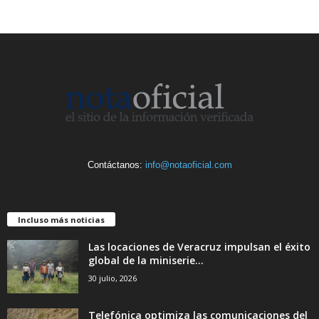
Contáctanos:
info@notaoficial.com
Incluso más noticias
Las locaciones de Veracruz impulsan el éxito
global de la miniserie...
30 julio, 2026
Telefónica optimiza las comunicaciones del