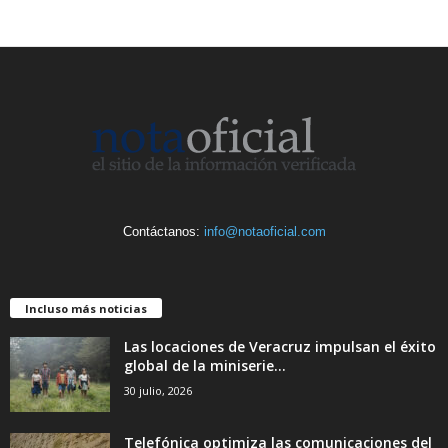
Contáctanos:
info@notaoficial.com
Incluso más noticias
Las locaciones de Veracruz impulsan el éxito
global de la miniserie...
30 julio, 2026
Telefónica optimiza las comunicaciones del