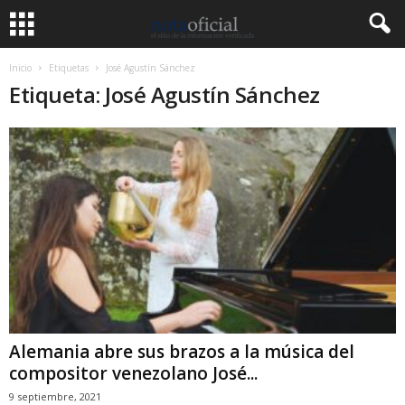
Inicio
Etiquetas
José Agustín Sánchez
Etiqueta: José Agustín Sánchez
Alemania abre sus brazos a la música del
compositor venezolano José...
9 septiembre, 2021