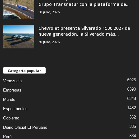
Grupo Transnatur con la plataforma de...
30 julio, 2026
Chevrolet presenta Silverado 1500 2027 de
nueva generación, la Silverado más...
30 julio, 2026
Categoría popular
6925
Venezuela
6390
Empresas
6348
Mundo
1482
Espectáculos
362
Gobierno
335
Diario Oficial El Peruano
334
Perú