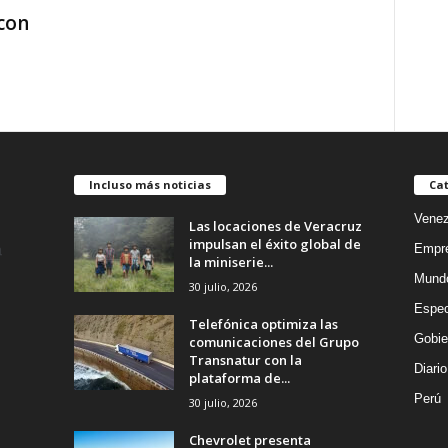
 con
Incluso más noticias
Cat
Venez
Las locaciones de Veracruz
impulsan el éxito global de
Empr
la miniserie...
Mund
30 julio, 2026
Espec
Telefónica optimiza las
Gobie
comunicaciones del Grupo
Transnatur con la
Diario
plataforma de...
Perú
30 julio, 2026
Chevrolet presenta