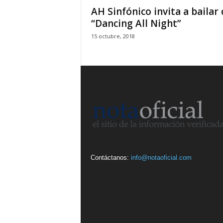
AH Sinfónico invita a bailar
“Dancing All Night”
15 octubre, 2018
Contáctanos:
info@notaoficial.com