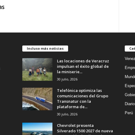
as
Incluso más noticias
Cat
Venez
Las locaciones de Veracruz
impulsan el éxito global de
Empr
la miniserie...
Mund
30 julio, 2026
Espec
Telefónica optimiza las
Gobie
comunicaciones del Grupo
Transnatur con la
Diario
plataforma de...
Perú
30 julio, 2026
Chevrolet presenta
Silverado 1500 2027 de nueva