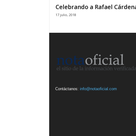
Celebrando a Rafael Cárden
17 julio, 2018
Contáctanos:
info@notaoficial.com