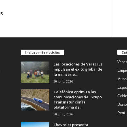
es
Incluso más noticias
Cat
Venez
Las locaciones de Veracruz
impulsan el éxito global de
Empr
la miniserie...
Mund
30 julio, 2026
Espec
Telefónica optimiza las
Gobie
comunicaciones del Grupo
Transnatur con la
Diario
plataforma de...
Perú
30 julio, 2026
Chevrolet presenta