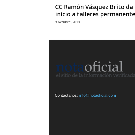
CC Ramón Vásquez Brito da
inicio a talleres permanent
9 octubre, 2018
Contáctanos:
info@notaoficial.com