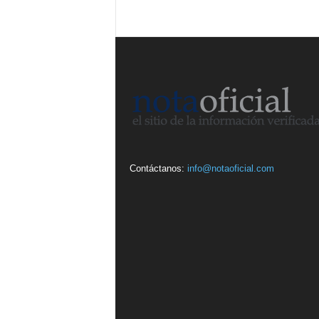
Contáctanos:
info@notaoficial.com