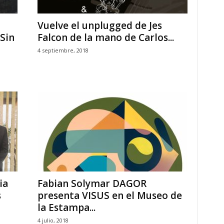
Vuelve el unplugged de Jes
Sin
Falcon de la mano de Carlos...
4 septiembre, 2018
ia
Fabian Solymar DAGOR
s
presenta VISUS ​en el Museo de
la Estampa...
4 julio, 2018