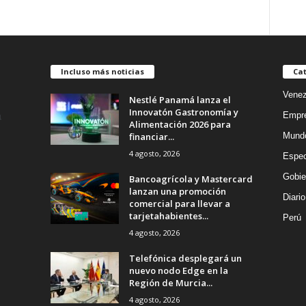
Incluso más noticias
Cat
Venez
Nestlé Panamá lanza el
Innovatón Gastronomía y
Empr
Alimentación 2026 para
financiar...
Mund
4 agosto, 2026
Espec
Gobie
Bancoagrícola y Mastercard
lanzan una promoción
Diario
comercial para llevar a
tarjetahabientes...
Perú
4 agosto, 2026
Telefónica desplegará un
nuevo nodo Edge en la
Región de Murcia...
4 agosto, 2026