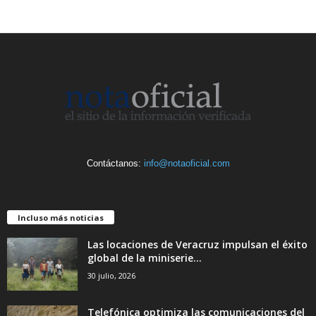
Contáctanos:
info@notaoficial.com
Incluso más noticias
Las locaciones de Veracruz impulsan el éxito
global de la miniserie...
30 julio, 2026
Telefónica optimiza las comunicaciones del