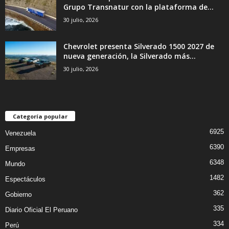
Grupo Transnatur con la plataforma de...
30 julio, 2026
Chevrolet presenta Silverado 1500 2027 de
nueva generación, la Silverado más...
30 julio, 2026
Categoría popular
6925
Venezuela
6390
Empresas
6348
Mundo
1482
Espectáculos
362
Gobierno
335
Diario Oficial El Peruano
334
Perú