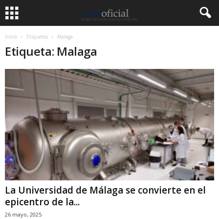
Inicio
Etiquetas
Malaga
Etiqueta: Malaga
La Universidad de Málaga se convierte en el
epicentro de la...
26 mayo, 2025