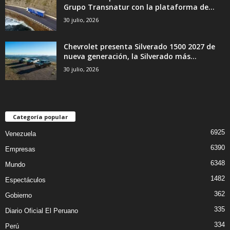
Grupo Transnatur con la plataforma de...
30 julio, 2026
Chevrolet presenta Silverado 1500 2027 de
nueva generación, la Silverado más...
30 julio, 2026
Categoría popular
6925
Venezuela
6390
Empresas
6348
Mundo
1482
Espectáculos
362
Gobierno
335
Diario Oficial El Peruano
334
Perú