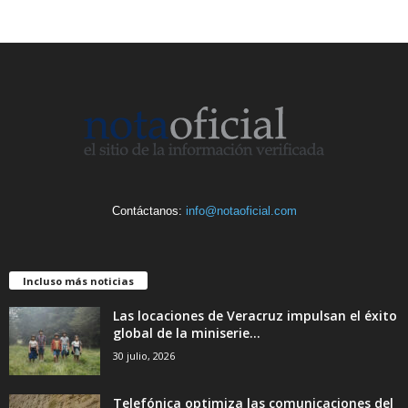
Contáctanos:
info@notaoficial.com
Incluso más noticias
Las locaciones de Veracruz impulsan el éxito
global de la miniserie...
30 julio, 2026
Telefónica optimiza las comunicaciones del