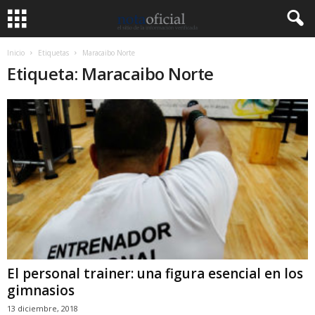
Inicio
Etiquetas
Maracaibo Norte
Etiqueta: Maracaibo Norte
El personal trainer: una figura esencial en los
gimnasios
13 diciembre, 2018