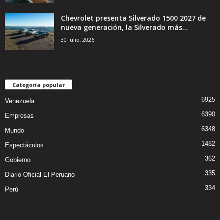
Chevrolet presenta Silverado 1500 2027 de
nueva generación, la Silverado más...
30 julio, 2026
Categoría popular
6925
Venezuela
6390
Empresas
6348
Mundo
1482
Espectáculos
362
Gobierno
335
Diario Oficial El Peruano
334
Perú