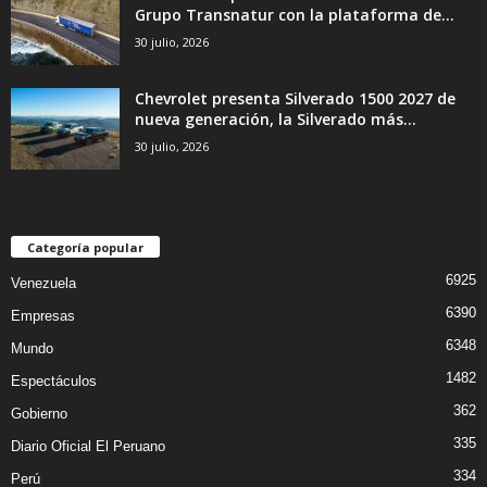
Grupo Transnatur con la plataforma de...
30 julio, 2026
Chevrolet presenta Silverado 1500 2027 de
nueva generación, la Silverado más...
30 julio, 2026
Categoría popular
6925
Venezuela
6390
Empresas
6348
Mundo
1482
Espectáculos
362
Gobierno
335
Diario Oficial El Peruano
334
Perú