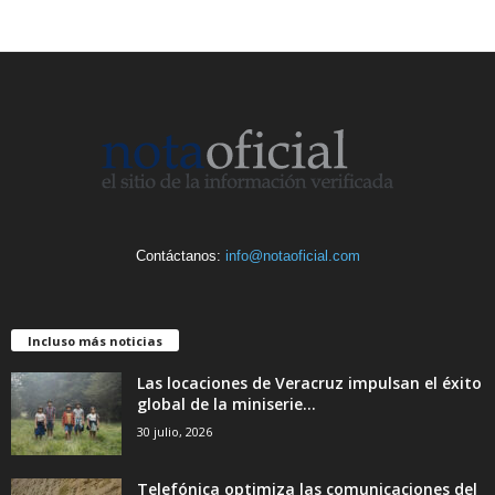
Contáctanos:
info@notaoficial.com
Incluso más noticias
Las locaciones de Veracruz impulsan el éxito
global de la miniserie...
30 julio, 2026
Telefónica optimiza las comunicaciones del