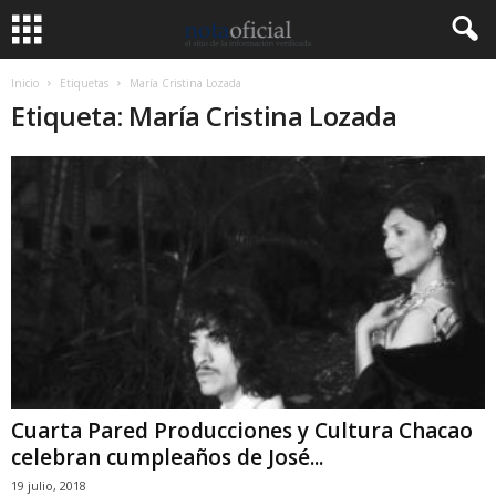
Inicio
Etiquetas
María Cristina Lozada
Etiqueta: María Cristina Lozada
Cuarta Pared Producciones y Cultura Chacao
celebran cumpleaños de José...
19 julio, 2018