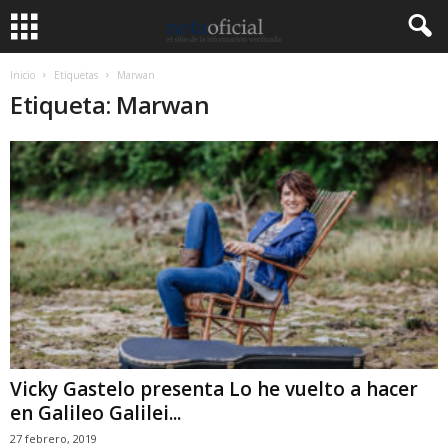
Inicio
Etiquetas
Marwan
Etiqueta: Marwan
Vicky Gastelo presenta Lo he vuelto a hacer
en Galileo Galilei...
27 febrero, 2019