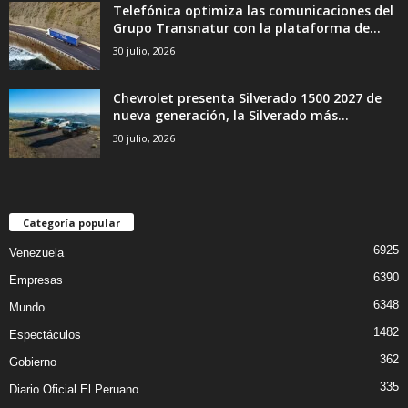
Telefónica optimiza las comunicaciones del
Grupo Transnatur con la plataforma de...
30 julio, 2026
Chevrolet presenta Silverado 1500 2027 de
nueva generación, la Silverado más...
30 julio, 2026
Categoría popular
6925
Venezuela
6390
Empresas
6348
Mundo
1482
Espectáculos
362
Gobierno
335
Diario Oficial El Peruano