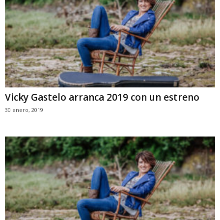
Vicky Gastelo arranca 2019 con un estreno
30 enero, 2019