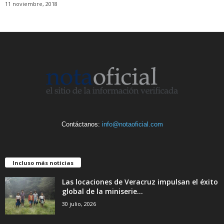
11 noviembre, 2018
Contáctanos:
info@notaoficial.com
Incluso más noticias
Las locaciones de Veracruz impulsan el éxito
global de la miniserie...
30 julio, 2026