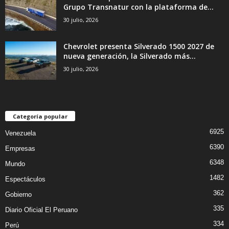
Grupo Transnatur con la plataforma de...
30 julio, 2026
Chevrolet presenta Silverado 1500 2027 de
nueva generación, la Silverado más...
30 julio, 2026
Categoría popular
6925
Venezuela
6390
Empresas
6348
Mundo
1482
Espectáculos
362
Gobierno
335
Diario Oficial El Peruano
334
Perú