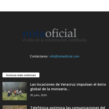
Contáctanos:
info@notaoficial.com
Incluso más noticias
Las locaciones de Veracruz impulsan el éxito
global de la miniserie...
30 julio, 2026
Telefónica optimiza las comunicaciones del