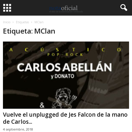
Inicio
Etiquetas
MClan
Etiqueta: MClan
Vuelve el unplugged de Jes Falcon de la mano
de Carlos...
4 septiembre, 2018