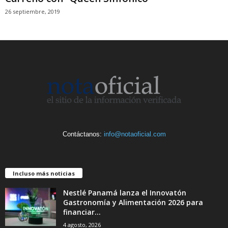
26 septiembre, 2019
Contáctanos:
info@notaoficial.com
Incluso más noticias
Nestlé Panamá lanza el Innovatón
Gastronomía y Alimentación 2026 para
financiar...
4 agosto, 2026