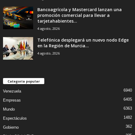
Bancoagrícola y Mastercard lanzan una
promoción comercial para llevar a
tarjetahabientes...
4 agosto, 2026
Telefónica desplegará un nuevo nodo Edge
en la Región de Murcia...
4 agosto, 2026
Categoría popular
6940
Venezuela
6405
Empresas
6363
Mundo
1482
Espectáculos
362
Gobierno