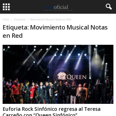
Inicio
Etiquetas
Movimiento Musical Notas en Red
Etiqueta: Movimiento Musical Notas
en Red
Euforia Rock Sinfónico regresa al Teresa
Carreño con “Queen Sinfónico”