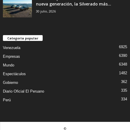
nueva generación, la Silverado más...
30 julio, 2026
Categoría popular
6925
Venezuela
6390
Empresas
6348
Mundo
1482
Espectáculos
362
Gobierno
335
Diario Oficial El Peruano
334
Perú
©