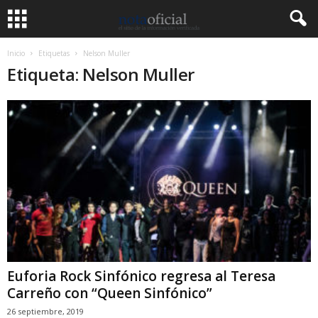
Inicio
Etiquetas
Nelson Muller
Etiqueta: Nelson Muller
Euforia Rock Sinfónico regresa al Teresa
Carreño con “Queen Sinfónico”
26 septiembre, 2019