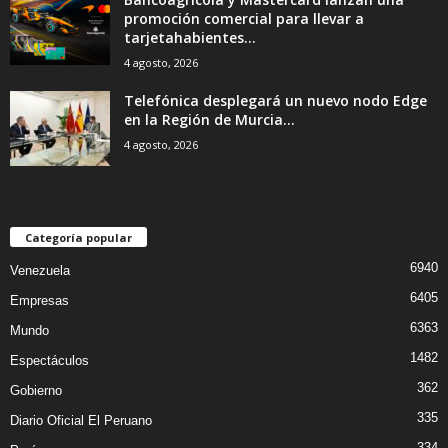
promoción comercial para llevar a
tarjetahabientes...
4 agosto, 2026
Telefónica desplegará un nuevo nodo Edge
en la Región de Murcia...
4 agosto, 2026
Categoría popular
6940
Venezuela
6405
Empresas
6363
Mundo
1482
Espectáculos
362
Gobierno
335
Diario Oficial El Peruano
334