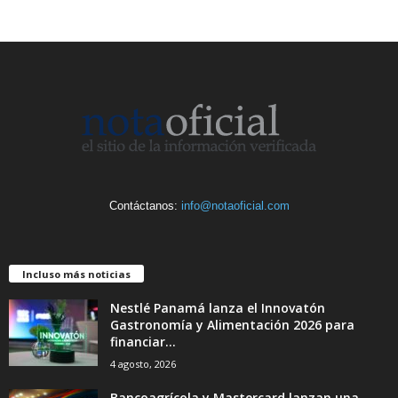
Contáctanos:
info@notaoficial.com
Incluso más noticias
Nestlé Panamá lanza el Innovatón
Gastronomía y Alimentación 2026 para
financiar...
4 agosto, 2026
Bancoagrícola y Mastercard lanzan una