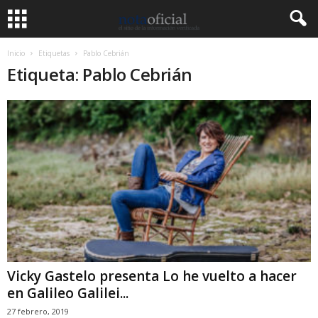
Inicio
Etiquetas
Pablo Cebrián
Etiqueta: Pablo Cebrián
Vicky Gastelo presenta Lo he vuelto a hacer
en Galileo Galilei...
27 febrero, 2019