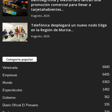
promoción comercial para llevar a
tarjetahabientes...
4 agosto, 2026
Telefónica desplegará un nuevo nodo Edge
en la Región de Murcia...
4 agosto, 2026
Categoría popular
6940
Venezuela
6405
Empresas
6363
Mundo
1482
Espectáculos
362
Gobierno
335
Diario Oficial El Peruano
334