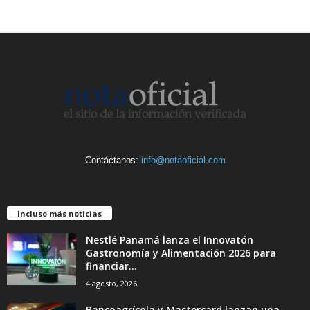
Contáctanos:
info@notaoficial.com
Incluso más noticias
Nestlé Panamá lanza el Innovatón
Gastronomía y Alimentación 2026 para
financiar...
4 agosto, 2026
Bancoagrícola y Mastercard lanzan una