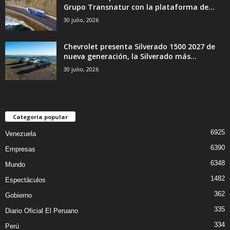
Grupo Transnatur con la plataforma de...
30 julio, 2026
Chevrolet presenta Silverado 1500 2027 de
nueva generación, la Silverado más...
30 julio, 2026
Categoría popular
6925
Venezuela
6390
Empresas
6348
Mundo
1482
Espectáculos
362
Gobierno
335
Diario Oficial El Peruano
334
Perú