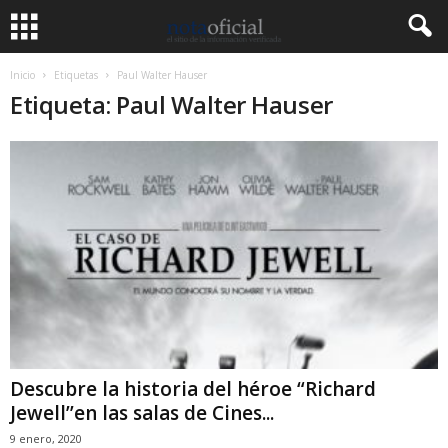
Inicio
Etiquetas
Paul Walter Hauser
Etiqueta: Paul Walter Hauser
Descubre la historia del héroe “Richard
Jewell’’en las salas de Cines...
9 enero, 2020