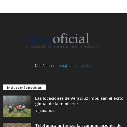
Contáctanos:
info@notaoficial.com
Incluso más noticias
Las locaciones de Veracruz impulsan el éxito
global de la miniserie...
30 julio, 2026
Telefónica optimiza las comunicaciones del