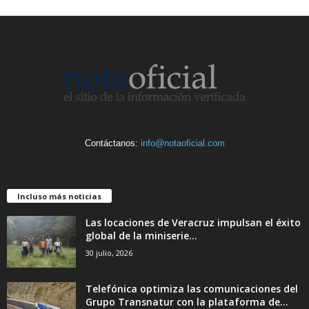
Contáctanos:
info@notaoficial.com
Incluso más noticias
Las locaciones de Veracruz impulsan el éxito
global de la miniserie...
30 julio, 2026
Telefónica optimiza las comunicaciones del
Grupo Transnatur con la plataforma de...