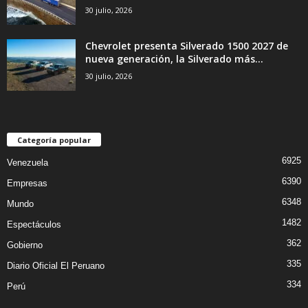
30 julio, 2026
Chevrolet presenta Silverado 1500 2027 de
nueva generación, la Silverado más...
30 julio, 2026
Categoría popular
6925
Venezuela
6390
Empresas
6348
Mundo
1482
Espectáculos
362
Gobierno
335
Diario Oficial El Peruano
334
Perú