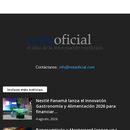
Contáctanos:
info@notaoficial.com
Incluso más noticias
Nestlé Panamá lanza el Innovatón
Gastronomía y Alimentación 2026 para
financiar...
4 agosto, 2026
Bancoagrícola y Mastercard lanzan una