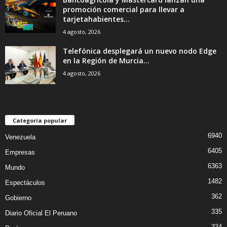
promoción comercial para llevar a
tarjetahabientes...
4 agosto, 2026
Telefónica desplegará un nuevo nodo Edge
en la Región de Murcia...
4 agosto, 2026
Categoría popular
6940
Venezuela
6405
Empresas
6363
Mundo
1482
Espectáculos
362
Gobierno
335
Diario Oficial El Peruano
334