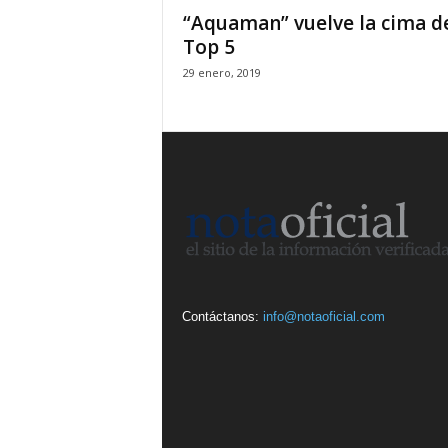
“Aquaman” vuelve la cima d
Top 5
29 enero, 2019
Contáctanos:
info@notaoficial.com