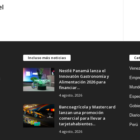
el
Incluso más noticias
Cat
Venez
Nestlé Panamá lanza el
Innovatón Gastronomía y
Empr
Alimentación 2026 para
financiar...
Mund
4 agosto, 2026
Espec
Gobie
Bancoagrícola y Mastercard
lanzan una promoción
Diario
comercial para llevar a
tarjetahabientes...
Perú
4 agosto, 2026