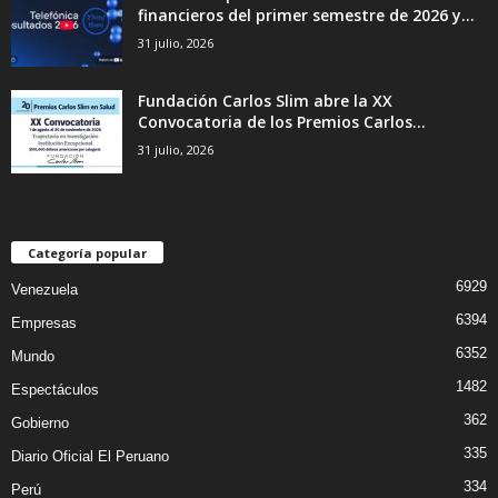
financieros del primer semestre de 2026 y...
31 julio, 2026
Fundación Carlos Slim abre la XX
Convocatoria de los Premios Carlos...
31 julio, 2026
Categoría popular
6929
Venezuela
6394
Empresas
6352
Mundo
1482
Espectáculos
362
Gobierno
335
Diario Oficial El Peruano
334
Perú