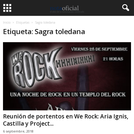
Inicio
Etiquetas
Sagra toledana
Etiqueta: Sagra toledana
Reunión de portentos en We Rock: Aria Ignis,
Castilla y Project...
6 septiembre, 2018