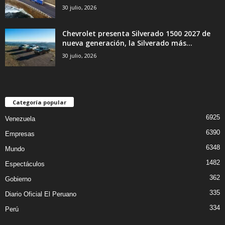
30 julio, 2026
Chevrolet presenta Silverado 1500 2027 de
nueva generación, la Silverado más...
30 julio, 2026
Categoría popular
6925
Venezuela
6390
Empresas
6348
Mundo
1482
Espectáculos
362
Gobierno
335
Diario Oficial El Peruano
334
Perú