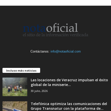
Contáctanos:
info@notaoficial.com
Incluso más noticias
Las locaciones de Veracruz impulsan el éxito
global de la miniserie...
30 julio, 2026
Telefónica optimiza las comunicaciones del
Grupo Transnatur con la plataforma de...