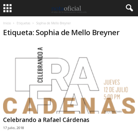
Inicio
Etiquetas
Sophia de Mello Breyner
Etiqueta: Sophia de Mello Breyner
Celebrando a Rafael Cárdenas
17 julio, 2018