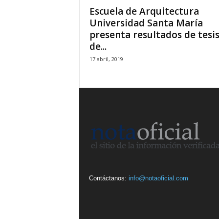
Escuela de Arquitectura
Universidad Santa María
presenta resultados de tesi
de...
17 abril, 2019
Contáctanos:
info@notaoficial.com