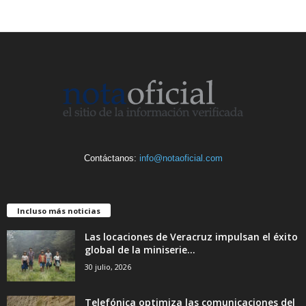
Contáctanos:
info@notaoficial.com
Incluso más noticias
Las locaciones de Veracruz impulsan el éxito
global de la miniserie...
30 julio, 2026
Telefónica optimiza las comunicaciones del