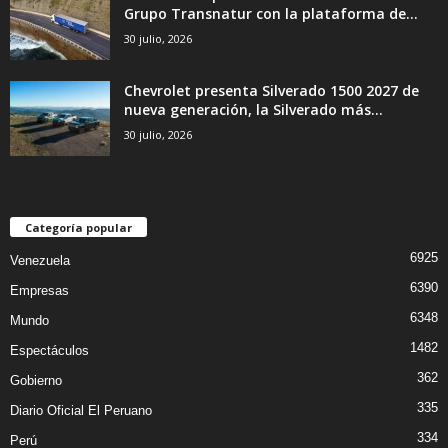
Grupo Transnatur con la plataforma de...
30 julio, 2026
Chevrolet presenta Silverado 1500 2027 de
nueva generación, la Silverado más...
30 julio, 2026
Categoría popular
6925
Venezuela
6390
Empresas
6348
Mundo
1482
Espectáculos
362
Gobierno
335
Diario Oficial El Peruano
334
Perú