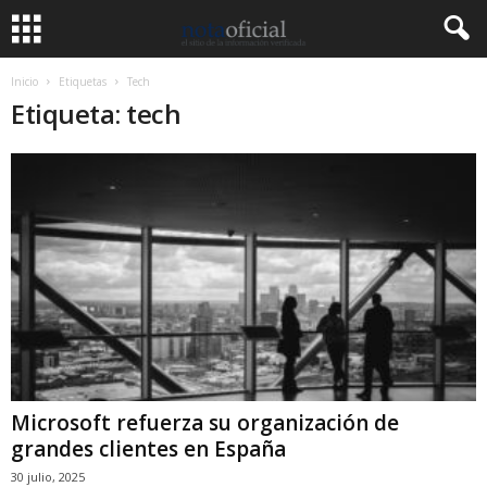
Inicio
Etiquetas
Tech
Etiqueta: tech
Microsoft refuerza su organización de
grandes clientes en España
30 julio, 2025